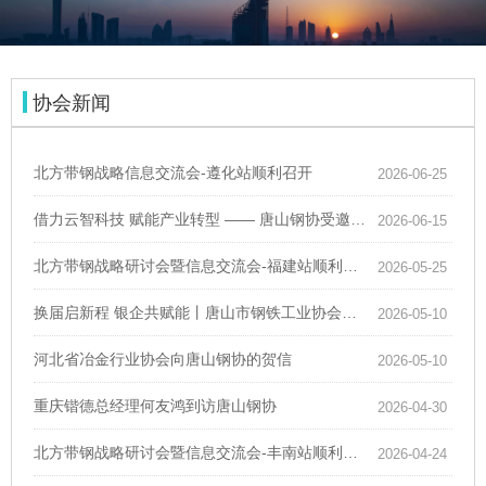
协会新闻
北方带钢战略信息交流会-遵化站顺利召开
2026-06-25
借力云智科技 赋能产业转型 —— 唐山钢协受邀参加 2026 腾讯云 AI + 融合创新唐山交流会
2026-06-15
北方带钢战略研讨会暨信息交流会-福建站顺利召开
2026-05-25
换届启新程 银企共赋能丨唐山市钢铁工业协会第六届理事会 银企协同•唐山钢铁行业高质量发展座谈会成功召开
2026-05-10
河北省冶金行业协会向唐山钢协的贺信
2026-05-10
重庆锴德总经理何友鸿到访唐山钢协
2026-04-30
北方带钢战略研讨会暨信息交流会-丰南站顺利召开
2026-04-24