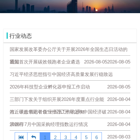
行业动态
国家发展改革委办公厅关于开展2026年全国生态日活动的
通知
我国首次开展碳效领跑者企业遴选
2026-08-05
2026-08-05
习近平经济思想指引中国经济高质量发展行稳致远
2026年科技型企业孵化器申报工作启动
2026-08-05
三部门下发关于组织开展2026年度重点行业能
2026-08-04
效、碳效领跑者企业推荐工作的通知
习近平总书记引领“十五五”开局之年中国经济破
2026-08-04
浪前行
2026年7月中国采购经理指数运行情况
2026-08-04
2026-08-03
1
2
3
4
5
6